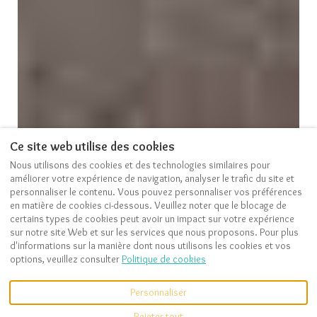
Ce site web utilise des cookies
Nous utilisons des cookies et des technologies similaires pour
améliorer votre expérience de navigation, analyser le trafic du site et
personnaliser le contenu. Vous pouvez personnaliser vos préférences
VOIR PLUS DE PHOTOS
en matière de cookies ci-dessous. Veuillez noter que le blocage de
certains types de cookies peut avoir un impact sur votre expérience
sur notre site Web et sur les services que nous proposons. Pour plus
d'informations sur la manière dont nous utilisons les cookies et vos
options, veuillez consulter
Politique de cookies
Description
Photos
Équipements
Emplacement
Tarifs
Disponibilités
Personnaliser
Rejeter tout