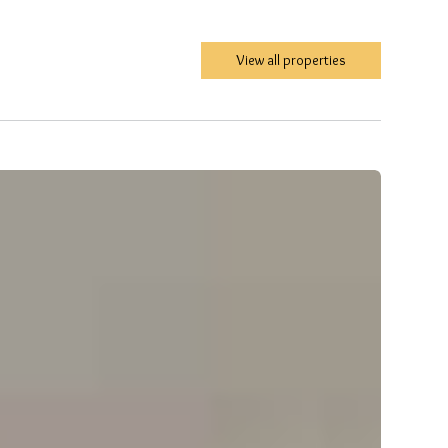
View all properties