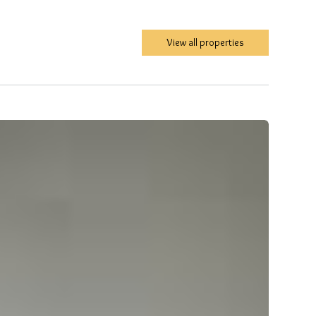
View all properties